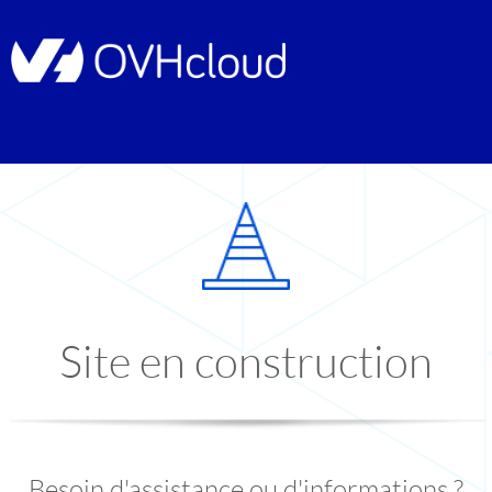
Site en construction
Besoin d'assistance ou d'informations ?